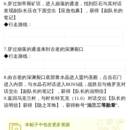
6.穿过加帝斯矿区，进入崩落的通道，找到巨石与其对话
发现副队长压在下面交出【应急包裹】，获得【副队长的
笔记】
◆行走路线：
7.穿过崩落的通道来到古老的深渊裂口
◆行走路线：
8.由古老的深渊裂口底部黄水晶进入盟约圣殿，点击石门
进入内部，与水晶石对话进入BOSS战，战胜后与格罗克对
话交出【副队长的笔记】，获得【队长的说明信】
9.返回乌克兰村，与村长特瓦克（11.6）对话交出【队长的
说明信】获得【隐之耳饰】，获得称号“
法兰三等勋章
”。
x
本帖子中包含更多资源