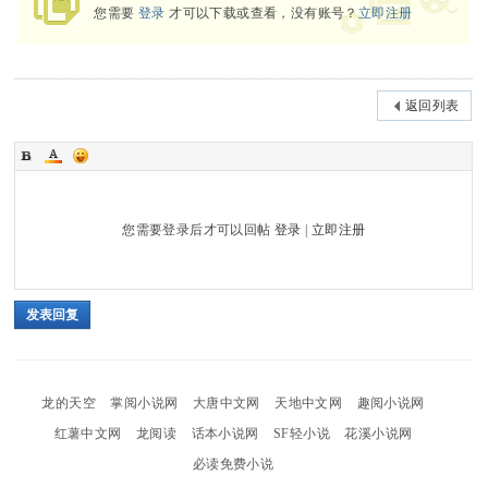
您需要
登录
才可以下载或查看，没有账号？
立即注册
返回列表
您需要登录后才可以回帖
登录
|
立即注册
发表回复
龙的天空
掌阅小说网
大唐中文网
天地中文网
趣阅小说网
红薯中文网
龙阅读
话本小说网
SF轻小说
花溪小说网
必读免费小说