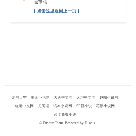
被审核
[ 点击这里返回上一页 ]
龙的天空
掌阅小说网
大唐中文网
天地中文网
趣阅小说网
红薯中文网
龙阅读
话本小说网
SF轻小说
花溪小说网
必读免费小说
©
Discuz Team.
Powered by
Discuz!